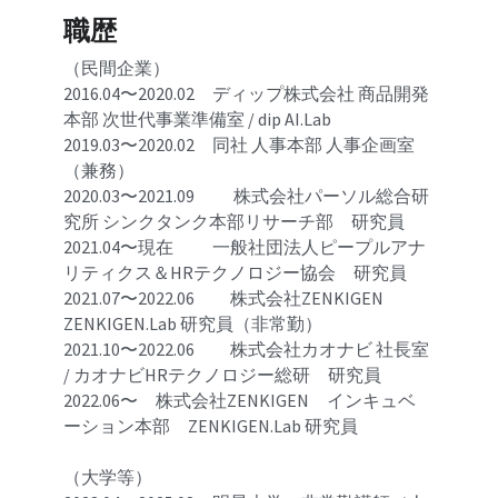
職歴
（民間企業）
2016.04〜2020.02　ディップ株式会社 商品開発
本部 次世代事業準備室 / dip AI.Lab
2019.03〜2020.02　同社 人事本部 人事企画室
（兼務）
2020.03〜2021.09　　 株式会社パーソル総合研
究所 シンクタンク本部リサーチ部　研究員
2021.04〜現在　　 一般社団法人ピープルアナ
リティクス＆HRテクノロジー協会　研究員
2021.07〜2022.06　　株式会社ZENKIGEN　
ZENKIGEN.Lab 研究員（非常勤）
2021.10〜2022.06　　株式会社カオナビ 社長室 
/ カオナビHRテクノロジー総研　研究員
2022.06〜　株式会社ZENKIGEN　インキュベ
ーション本部　ZENKIGEN.Lab 研究員
（大学等）