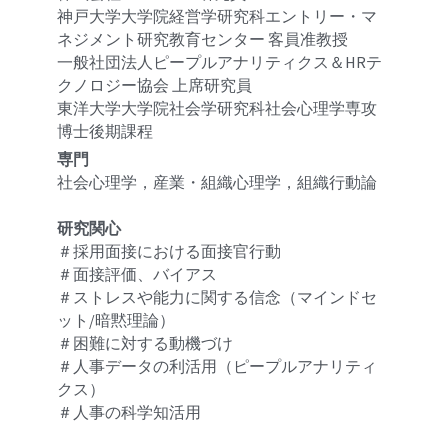
神戸大学大学院経営学研究科エントリー・マ
ネジメント研究教育センター 客員准教授
一般社団法人ピープルアナリティクス＆HRテ
クノロジー協会 上席研究員
東洋大学大学院社会学研究科社会心理学専攻
博士後期課程
専門
社会心理学，産業・組織心理学，組織行動論
研究関心
＃採用面接における面接官行動
＃面接評価、バイアス
＃ストレスや能力に関する信念（マインドセ
ット/暗黙理論）
＃困難に対する動機づけ
＃人事データの利活用（ピープルアナリティ
クス）
＃人事の科学知活用