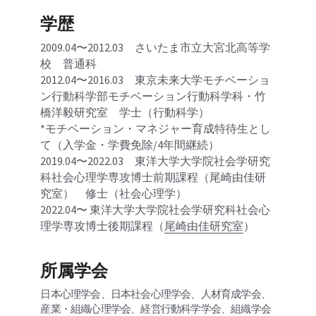
学歴
2009.04〜2012.03　さいたま市立大宮北高等学
校　普通科
2012.04〜2016.03　東京未来大学モチベーショ
ン行動科学部モチベーション行動科学科・竹
橋洋毅研究室　学士（行動科学）
*モチベーション・マネジャー育成特待生とし
て（入学金・学費免除/4年間継続）
2019.04〜2022.03　東洋大学大学院社会学研究
科社会心理学専攻博士前期課程（尾崎由佳研
究室）　修士（社会心理学）
2022.04〜 東洋大学大学院社会学研究科社会心
理学専攻博士後期課程（
尾崎由佳研究室
）
所属学会
日本心理学会、日本社会心理学会、人材育成学会、
産業・組織心理学会、経営行動科学学会、組織学会