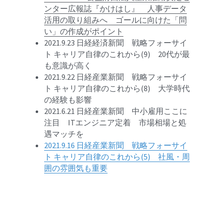
ンター広報誌『かけはし』　人事データ
活用の取り組みへ　ゴールに向けた「問
い」の作成がポイント
2021.9.23 日経経済新聞　戦略フォーサイ
ト キャリア自律のこれから(9)　20代が最
も意識が高く
2021.9.22 日経産業新聞　戦略フォーサイ
ト キャリア自律のこれから(8)　大学時代
の経験も影響
2021.6.21 日経産業新聞　中小雇用ここに
注目　ITエンジニア定着　市場相場と処
遇マッチを
2021.9.16 日経産業新聞　戦略フォーサイ
ト キャリア自律のこれから(5)　社風・周
囲の雰囲気も重要