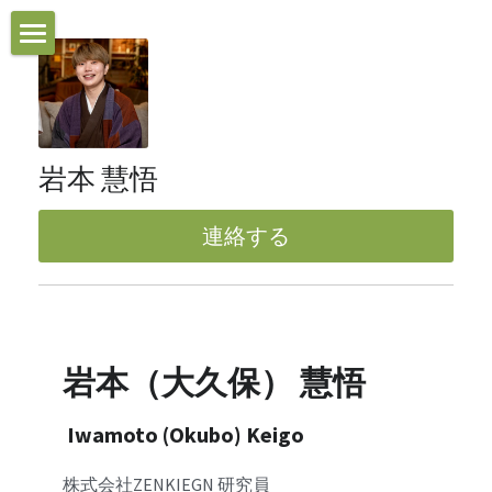
Profile
連絡する
岩本 慧悟
POWERED BY
連絡する
岩本（大久保） 慧悟
 Iwamoto (Okubo) Keigo
株式会社ZENKIEGN 研究員