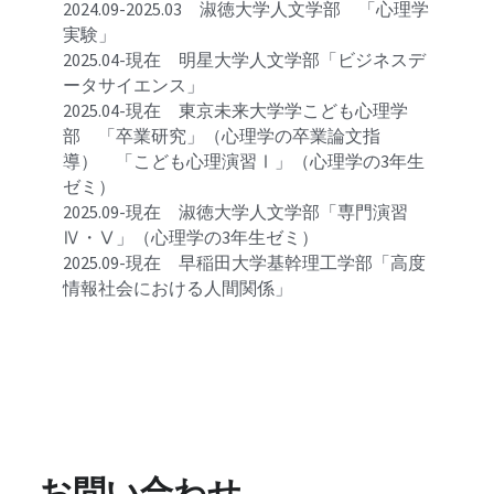
2024.09-2025.03　淑徳大学人文学部　「心理学
実験」
2025.04-現在　明星大学人文学部「
ビジネスデ
ータサイエンス
」
2025.04-現在　東京未来大学学こども心理学
部　「卒業研究」（心理学の卒業論文指
導）　「
こども心理演習Ⅰ
」（心理学の3年生
ゼミ）
2025.09-現在　淑徳大学人文学部「
専門演習
Ⅳ・Ⅴ
」（心理学の3年生ゼミ）
2025.09-現在　早稲田大学
基幹理工学部「高度
情報社会における人間関係」
お問い合わせ